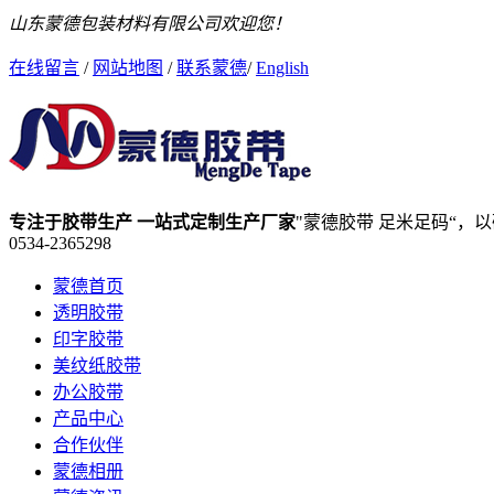
山东蒙德包装材料有限公司欢迎您！
在线留言
/
网站地图
/
联系蒙德
/
English
专注于胶带生产 一站式定制生产厂家
"蒙德胶带 足米足码“，
0534-2365298
蒙德首页
透明胶带
印字胶带
美纹纸胶带
办公胶带
产品中心
合作伙伴
蒙德相册