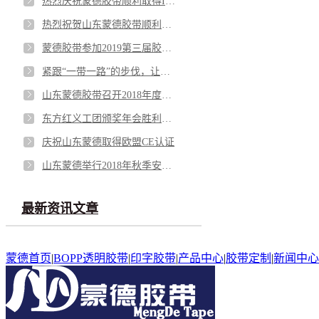
热烈庆祝蒙德胶带顺利取得ISO14001环境管理体认证证书
热烈祝贺山东蒙德胶带顺利通过ISO9001质量体系认证取得证书
蒙德胶带参加2019第三届胶带母卷机械辅料展销会暨第五届中国胶粘行业交流会
紧跟“一带一路”的步伐，让中国制造享誉全世界！
山东蒙德胶带召开2018年度工作总结大会
东方红义工团颁奖年会胜利召开，蒙德多名员工获得表彰
庆祝山东蒙德取得欧盟CE认证
山东蒙德举行2018年秋季安全工作会议并举行消防演练
最新资讯文章
蒙德首页
|
BOPP透明胶带
|
印字胶带
|
产品中心
|
胶带定制
|
新闻中心