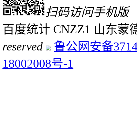
扫码访问手机版
百度统计 CNZZ1
山东蒙
reserved
鲁公网安备37140
18002008号-1