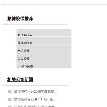
蒙德胶带推荐
超透明胶带
美纹纸胶带
铝箔胶带
办公胶带
PE修补胶带
相关公司新闻
蒙德胶带召开2019年度总结会议
德州胶带专业生产厂家--山东蒙德包装材料有限公司