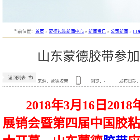
当前位置
：
首页
»
蒙德包装新闻中心
»
新闻资讯
»
公司新闻
»
山
山东蒙德胶带参加
来源：蒙德胶带
浏览：
-
发布日期：201
2018年3月16日2
展销会暨第四届中国胶粘